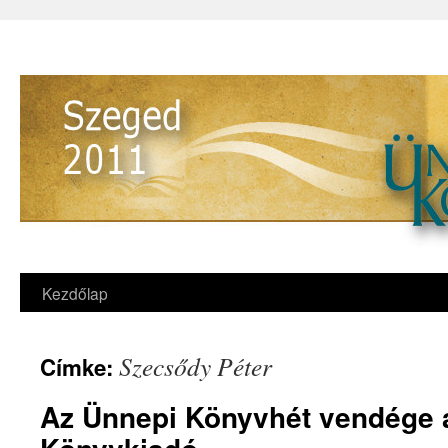
Kezdőlap
Szecsődy Péter
Címke:
Az Ünnepi Könyvhét vendége 