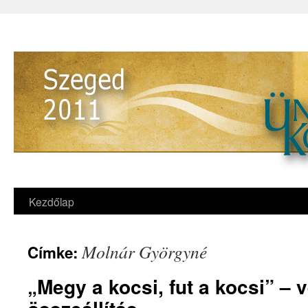
Kezdőlap
Molnár Györgyné
Címke:
„Megy a kocsi, fut a kocsi” – 