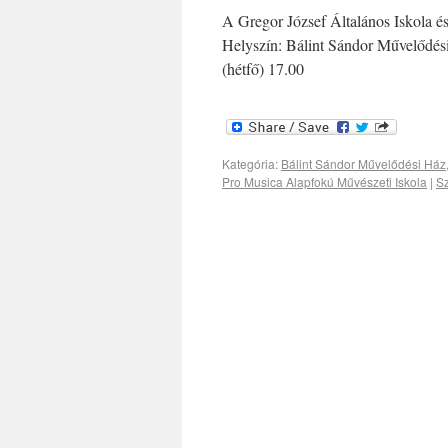
A Gregor József Általános Iskola é
Helyszín: Bálint Sándor Művelődési
(hétfő) 17.00
Kategória:
Bálint Sándor Művelődési Ház
Pro Musica Alapfokú Művészeti Iskola
|
Sz