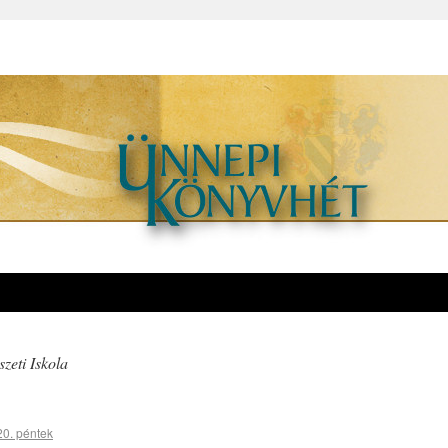
zeti Iskola
20. péntek