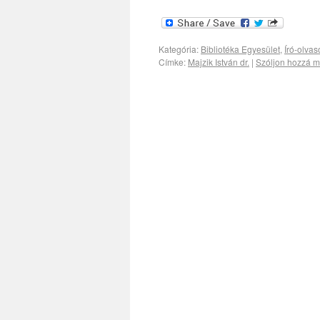
Kategória:
Bibliotéka Egyesület
,
Író-olvas
Címke:
Majzik István dr.
|
Szóljon hozzá m